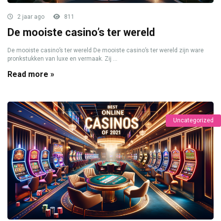
2 jaar ago
811
De mooiste casino’s ter wereld
De mooiste casino’s ter wereld De mooiste casino’s ter wereld zijn ware
pronkstukken van luxe en vermaak. Zij ...
Read more »
Uncategorized