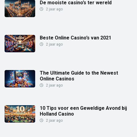
De mooiste casino’s ter wereld
2 jaar ago
Beste Online Casino’s van 2021
2 jaar ago
The Ultimate Guide to the Newest
Online Casinos
2 jaar ago
10 Tips voor een Geweldige Avond bij
Holland Casino
2 jaar ago