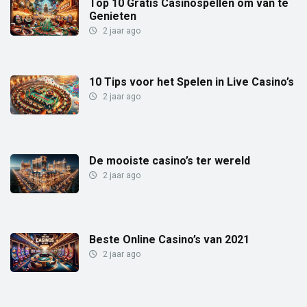
Top 10 Gratis Casinospellen om van te
Genieten
2 jaar ago
10 Tips voor het Spelen in Live Casino’s
2 jaar ago
De mooiste casino’s ter wereld
2 jaar ago
Beste Online Casino’s van 2021
2 jaar ago