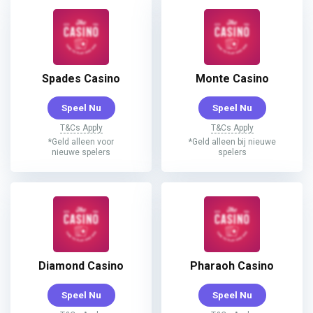
Spades Casino
Monte Casino
Speel Nu
Speel Nu
T&Cs Apply
T&Cs Apply
*Geld alleen voor
*Geld alleen bij nieuwe
nieuwe spelers
spelers
Diamond Casino
Pharaoh Casino
Speel Nu
Speel Nu