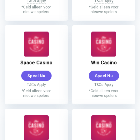
T&Cs Apply
T&Cs Apply
*Geld alleen voor
*Geld alleen voor
nieuwe spelers
nieuwe spelers
Space Casino
Win Casino
Speel Nu
Speel Nu
T&Cs Apply
T&Cs Apply
*Geld alleen voor
*Geld alleen voor
nieuwe spelers
nieuwe spelers