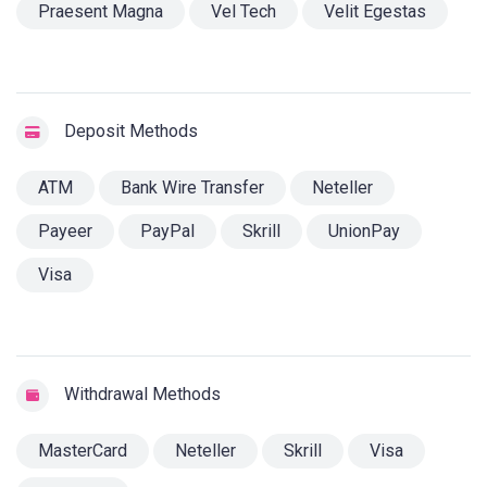
Praesent Magna
Vel Tech
Velit Egestas
Deposit Methods
ATM
Bank Wire Transfer
Neteller
Payeer
PayPal
Skrill
UnionPay
Visa
Withdrawal Methods
MasterCard
Neteller
Skrill
Visa