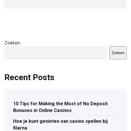
Zoeken
Zoeken
Recent Posts
10 Tips for Making the Most of No Deposit
Bonuses in Online Casinos
Hoe je kunt genieten van casino spellen bij
Klarna