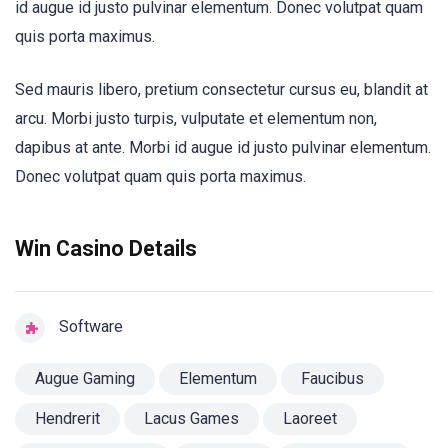
id augue id justo pulvinar elementum. Donec volutpat quam
quis porta maximus.
Sed mauris libero, pretium consectetur cursus eu, blandit at
arcu. Morbi justo turpis, vulputate et elementum non,
dapibus at ante. Morbi id augue id justo pulvinar elementum.
Donec volutpat quam quis porta maximus.
Win Casino Details
Software
Augue Gaming
Elementum
Faucibus
Hendrerit
Lacus Games
Laoreet