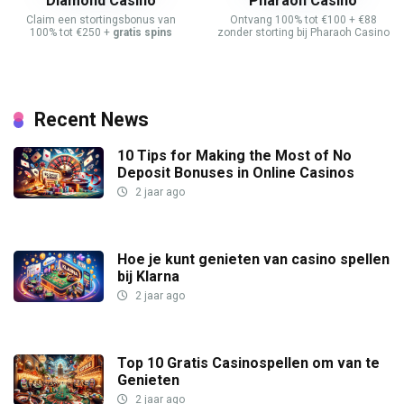
Diamond Casino
Pharaoh Casino
Claim een ​​stortingsbonus van
Ontvang 100% tot €100 + €88
100% tot €250 +
gratis spins
zonder storting bij Pharaoh Casino
Recent News
10 Tips for Making the Most of No
Deposit Bonuses in Online Casinos
2 jaar ago
Hoe je kunt genieten van casino spellen
bij Klarna
2 jaar ago
Top 10 Gratis Casinospellen om van te
Genieten
2 jaar ago