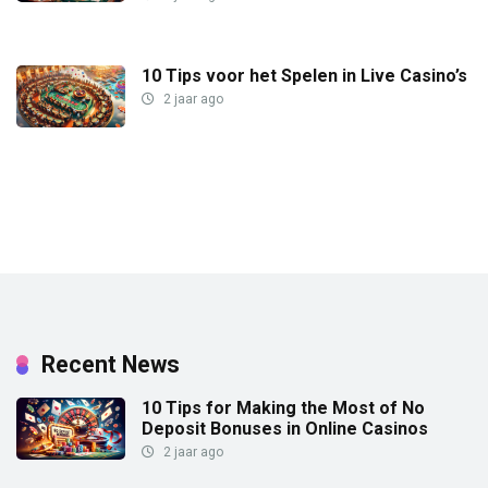
10 Tips voor het Spelen in Live Casino’s
2 jaar ago
Recent News
10 Tips for Making the Most of No
Deposit Bonuses in Online Casinos
2 jaar ago