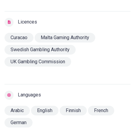
Licences
Curacao
Malta Gaming Authority
Swedish Gambling Authority
UK Gambling Commission
Languages
Arabic
English
Finnish
French
German