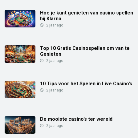
Hoe je kunt genieten van casino spellen
bij Klarna
2 jaar ago
Top 10 Gratis Casinospellen om van te
Genieten
2 jaar ago
10 Tips voor het Spelen in Live Casino’s
2 jaar ago
De mooiste casino’s ter wereld
2 jaar ago