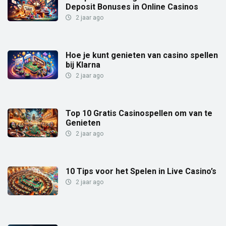
Deposit Bonuses in Online Casinos
2 jaar ago
Hoe je kunt genieten van casino spellen
bij Klarna
2 jaar ago
Top 10 Gratis Casinospellen om van te
Genieten
2 jaar ago
10 Tips voor het Spelen in Live Casino’s
2 jaar ago