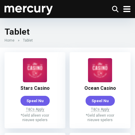
Tablet
Home
»
Tablet
Stars Casino
Ocean Casino
Speel Nu
Speel Nu
T&Cs Apply
T&Cs Apply
*Geld alleen voor
*Geld alleen voor
nieuwe spelers
nieuwe spelers